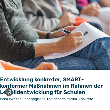
Entwicklung konkreter, SMART-
konformer Maßnahmen im Rahmen der
Leitbildentwicklung für Schulen
Beim zweiten Pädagogische Tag geht es darum, konkrete
Maßnahmen zu entwickeln und zu vereinbaren, welche ganz im
Sinne der Vision / des Leitbildes sind. Die Maßnahmen erfüllen die