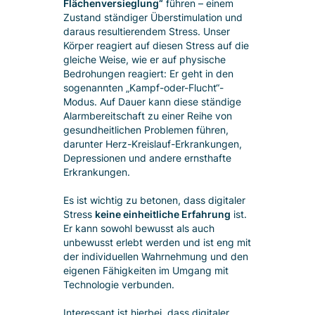
Flächenversieglung“
führen – einem
Zustand ständiger Überstimulation und
daraus resultierendem Stress. Unser
Körper reagiert auf diesen Stress auf die
gleiche Weise, wie er auf physische
Bedrohungen reagiert: Er geht in den
sogenannten „Kampf-oder-Flucht“-
Modus. Auf Dauer kann diese ständige
Alarmbereitschaft zu einer Reihe von
gesundheitlichen Problemen führen,
darunter Herz-Kreislauf-Erkrankungen,
Depressionen und andere ernsthafte
Erkrankungen.
Es ist wichtig zu betonen, dass digitaler
Stress
keine einheitliche Erfahrung
ist.
Er kann sowohl bewusst als auch
unbewusst erlebt werden und ist eng mit
der individuellen Wahrnehmung und den
eigenen Fähigkeiten im Umgang mit
Technologie verbunden.
Interessant ist hierbei, dass digitaler