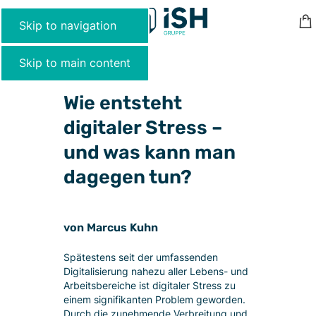
ALLGEMEIN
MENU
Skip to navigation
Marcus Kuhn
On
Skip to main content
Wie entsteht
digitaler Stress –
und was kann man
dagegen tun?
von
Marcus Kuhn
Spätestens seit der umfassenden
Digitalisierung nahezu aller Lebens- und
Arbeitsbereiche ist digitaler Stress zu
einem signifikanten Problem geworden.
Durch die zunehmende Verbreitung und