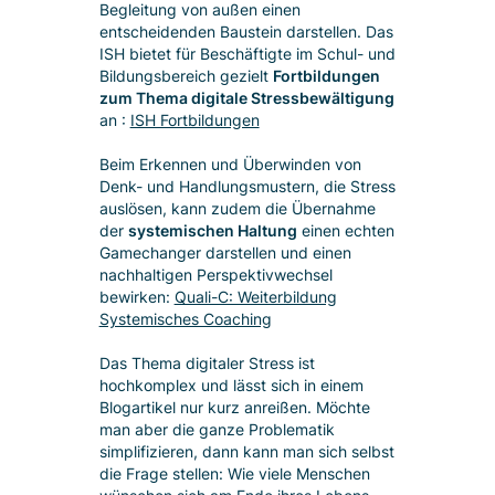
Begleitung von außen einen
entscheidenden Baustein darstellen. Das
ISH bietet für Beschäftigte im Schul- und
Bildungsbereich gezielt
Fortbildungen
zum Thema digitale Stressbewältigung
an :
ISH Fortbildungen
Beim Erkennen und Überwinden von
Denk- und Handlungsmustern, die Stress
auslösen, kann zudem die Übernahme
der
systemischen Haltung
einen echten
Gamechanger darstellen und einen
nachhaltigen Perspektivwechsel
bewirken:
Quali-C: Weiterbildung
Systemisches Coaching
Das Thema digitaler Stress ist
hochkomplex und lässt sich in einem
Blogartikel nur kurz anreißen. Möchte
man aber die ganze Problematik
simplifizieren, dann kann man sich selbst
die Frage stellen: Wie viele Menschen