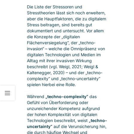
Die Liste der Stressoren und
Stresstheorien lässt sich noch erweitern,
aber die Hauptfaktoren, die zu digitalem
Stress beitragen, sind bereits gut
dokumentiert und untersucht. Vor allem
die Konzepte der „digitalen
Flächenversiegelung“, der „techno-
invasion“ – welche die Omnipräsenz von
digitalen Technologien und Medien im
Alltag mit ihrer invasiven Wirkung
beschreibt (vgl. Weigl, 2021; Weigl &
Kaltenegger, 2020) – und der „techno-
complexity“ und „techno-uncertainty“
spielen hierbei eine Rolle.
Während
„techno-complexity“
das
Gefühl von Überforderung oder
unzureichender Kompetenz aufgrund
der hohen Komplexität von digitalen
Technologien beschreibt, weist
„techno-
uncertainty“
auf die Verunsicherung hin,
die durch häufige Wechsel und