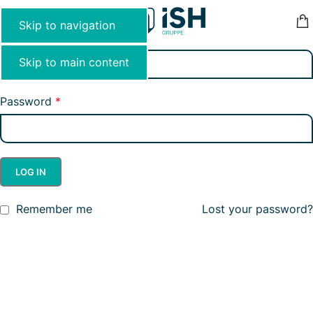
Anmelden
MENU
Skip to navigation
Benutzername oder E-Mail-Adresse
*
Skip to main content
Password
*
LOG IN
Remember me
Lost your password?