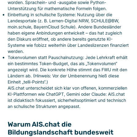
worden. Sprachein- und -ausgabe sowie Python-
Unterstützung für mathematische Formeln folgen.
Einbettung in schulische Systeme: Nutzung über die
Landesportale (z. B. Lernen-Digital NRW, SCHULE@BW,
moin.schule, BayernCloud Schule). Andere Bundesländer
haben eigene Anbindungen entwickelt – das hat zugleich
den Diskurs eröffnet, ob andere bereits genutzte KI-
Systeme wie fobizz weiterhin über Landeslizenzen finanziert
werden.
Tokenvolumen statt Pauschalnutzung: Jede Lehrkraft erhält
ein bestimmtes Token-Budget, das als „Tokenvolumen“
angezeigt wird. Die konkrete Höhe stimmt das FWU mit den
Ländern ab. (Hinweis: Vor der Umbenennung hieß diese
Einheit „telli-Points“.)
AIS.chat unterscheidet sich klar von offenen, kommerziellen
KI-Plattformen wie ChatGPT, Gemini oder Claude: AIS.chat
ist didaktisch fokussiert, sicherheitsoptimiert und technisch
an schulische Strukturen angepasst.
Warum AIS.chat die
Bildungslandschaft bundesweit