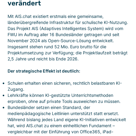
verändert
Mit AIS.chat existiert erstmals eine gemeinsame,
länderübergreifende Infrastruktur für schulische KI-Nutzung.
Das Projekt AIS (Adaptives Intelligentes System) wird vom
FWU im Auftrag aller 16 Bundesländer getragen und seit
November 2024 als Open-Source-Lösung entwickelt.
Insgesamt stehen rund 52 Mio. Euro brutto für die
Projektumsetzung zur Verfügung; die Projektlaufzeit beträgt
2,5 Jahre und reicht bis Ende 2026.
Der strategische Effekt ist deutlich:
Schulen erhalten einen sicheren, rechtlich belastbaren KI-
Zugang.
Lehrkräfte können KI-gestützte Unterrichtsmethoden
erproben, ohne auf private Tools ausweichen zu müssen.
Bundesländer setzen einen Standard, der
medienpädagogische Leitlinien unterstützt statt ersetzt.
Während bislang jedes Land eigene KI-Initiativen entwickelt
hat, wird AIS.chat zu einem einheitlichen Fundament –
vergleichbar mit der Einführung von Office365, iPad-