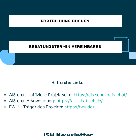
FORTBILDUNG BUCHEN
BERATUNGSTERMIN VEREINBAREN
Hilfreiche Links:
AIS.chat – offizielle Projektseite:
https://ais.schule/ais-chat/
AIS.chat – Anwendung:
https://ais-chat.schule/
FWU – Träger des Projekts:
https://fwu.de/
ISH Newsletter