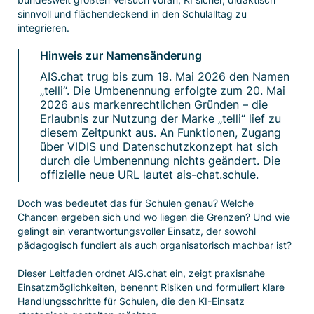
sinnvoll und flächendeckend in den Schulalltag zu
integrieren.
Hinweis zur Namensänderung
AIS.chat trug bis zum 19. Mai 2026 den Namen
„telli“. Die Umbenennung erfolgte zum 20. Mai
2026 aus markenrechtlichen Gründen – die
Erlaubnis zur Nutzung der Marke „telli“ lief zu
diesem Zeitpunkt aus. An Funktionen, Zugang
über VIDIS und Datenschutzkonzept hat sich
durch die Umbenennung nichts geändert. Die
offizielle neue URL lautet ais-chat.schule.
Doch was bedeutet das für Schulen genau? Welche
Chancen ergeben sich und wo liegen die Grenzen? Und wie
gelingt ein verantwortungsvoller Einsatz, der sowohl
pädagogisch fundiert als auch organisatorisch machbar ist?
Dieser Leitfaden ordnet AIS.chat ein, zeigt praxisnahe
Einsatzmöglichkeiten, benennt Risiken und formuliert klare
Handlungsschritte für Schulen, die den KI-Einsatz