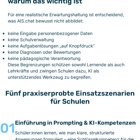
warum das wichtig ist
Für eine realistische Erwartungshaltung ist entscheidend,
was AIS.chat bewusst nicht abbildet:
keine Eingabe personenbezogener Daten
keine Schulverwaltung
keine Aufgabenlösungen „auf Knopfdruck“
keine Diagnosen oder Bewertungen
keine pädagogische Verantwortung
Diese Begrenzungen schützen sowohl Lernende als auch
Lehrkräfte und zwingen Schulen dazu, KI als
unterstützendes Werkzeug zu begreifen.
Fünf praxiserprobte Einsatzszenarien
für Schulen
Einführung in Prompting & KI-Kompetenzen
01
Schüler:innen lernen, wie man klare, strukturierte
Anweisungen formuliert – eine Schlüsselkompetenz für die