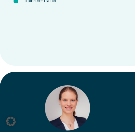
Train-the-Trainer