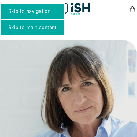
MENU
Skip to navigation
Skip to main content