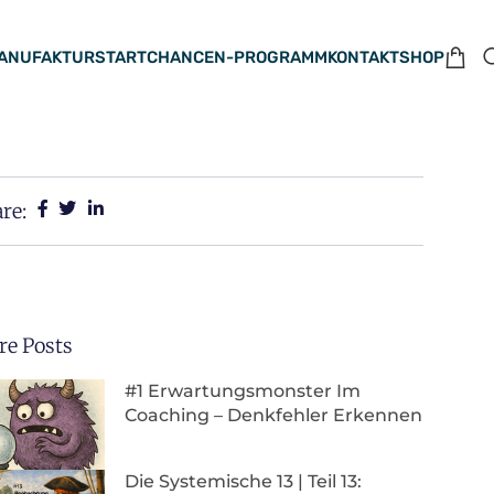
MANUFAKTUR
STARTCHANCEN-PROGRAMM
KONTAKT
SHOP
re:
e Posts
#1 Erwartungsmonster Im
Coaching – Denkfehler Erkennen
Die Systemische 13 | Teil 13: