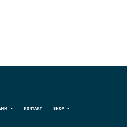
AMM
KONTAKT
SHOP