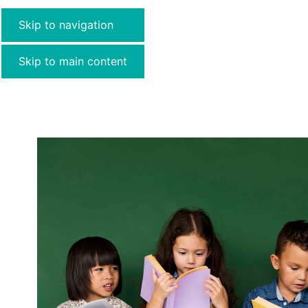
Skip to navigation
Skip to main content