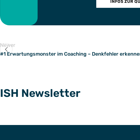
INFOS ZUR Q
Newer
#1 Erwartungsmonster im Coaching – Denkfehler erkenne
ISH Newsletter