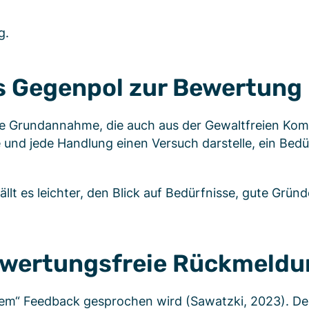
g.
ls Gegenpol zur Bewertung
die Grundannahme, die auch aus der Gewaltfreien Kom
 und jede Handlung einen Versuch darstelle, ein Bedür
llt es leichter, den Blick auf Bedürfnisse, gute Grü
ewertungsfreie Rückmeld
tem“ Feedback gesprochen wird (Sawatzki, 2023). Der