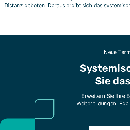
Distanz geboten. Daraus ergibt sich das systemisc
Neue Term
Systemisc
Sie da
Erweitern Sie Ihre
Weiterbildungen. Ega