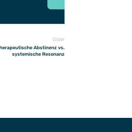
Older
 Therapeutische Abstinenz vs.
systemische Resonanz