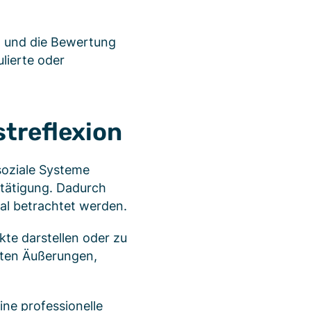
n und die Bewertung
lierte oder
treflexion
soziale Systeme
tätigung. Dadurch
al betrachtet werden.
te darstellen oder zu
mten Äußerungen,
ne professionelle