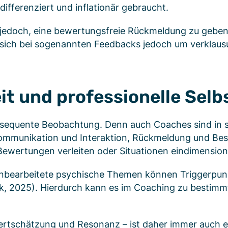
ifferenziert und inflationär gebraucht.
t jedoch, eine bewertungsfreie Rückmeldung zu gebe
sich bei sogenannten Feedbacks jedoch um verklausu
 und professionelle Selbs
nsequente Beobachtung. Denn auch Coaches sind in 
ommunikation und Interaktion, Rückmeldung und Bes
 Bewertungen verleiten oder Situationen eindimension
 unbearbeitete psychische Themen können Triggerpunk
, 2025). Hierdurch kann es im Coaching zu bestim
ertschätzung und Resonanz – ist daher immer auch ei