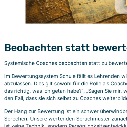
Beobachten statt bewer
Systemische Coaches beobachten statt zu bewerten
Im Bewertungssystem Schule fällt es Lehrenden w
abzulassen. Dies gilt sowohl für die Rolle als Coa
das richtig, was ich getan habe?“, „Sagen Sie mir, 
den Fall, dass sie sich selbst zu Coaches weiterbi
Der Hang zur Bewertung ist ein schwer überwindb
Sprechen. Unsere wertenden Sprachmuster zunächst
ist keine Technik, sondern Persönlichkeitsentwickl