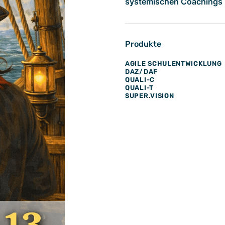
systemischen Coachings
Produkte
AGILE SCHULENTWICKLUNG
DAZ/DAF
QUALI-C
QUALI-T
SUPER.VISION