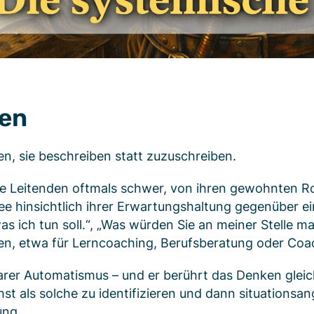
ten
, sie beschreiben statt zuzuschreiben.
ie Leitenden oftmals schwer, von ihren gewohnten R
chee hinsichtlich ihrer Erwartungshaltung gegenüber 
was ich tun soll.“, „Was würden Sie an meiner Stelle m
lden, etwa für Lerncoaching, Berufsberatung oder Coa
arer Automatismus – und er berührt das Denken glei
 als solche zu identifizieren und dann situations
ung.