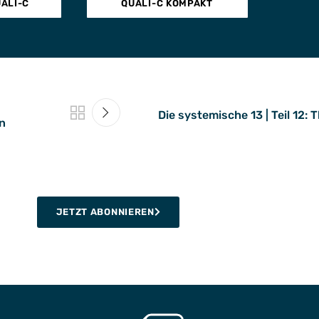
UALI-C
QUALI-C KOMPAKT
Die systemische 13 | Teil 12:
n
JETZT ABONNIEREN