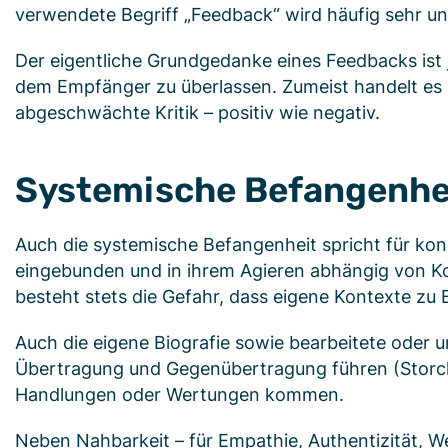
verwendete Begriff „Feedback“ wird häufig sehr und
Der eigentliche Grundgedanke eines Feedbacks is
dem Empfänger zu überlassen. Zumeist handelt es 
abgeschwächte Kritik – positiv wie negativ.
Systemische Befangenheit
Auch die systemische Befangenheit spricht für ko
eingebunden und in ihrem Agieren abhängig von K
besteht stets die Gefahr, dass eigene Kontexte zu
Auch die eigene Biografie sowie bearbeitete oder
Übertragung und Gegenübertragung führen (Storck
Handlungen oder Wertungen kommen.
Neben Nahbarkeit – für Empathie, Authentizität, W