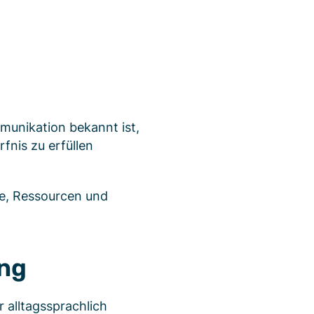
munikation bekannt ist,
fnis zu erfüllen
nde, Ressourcen und
ung
 alltagssprachlich