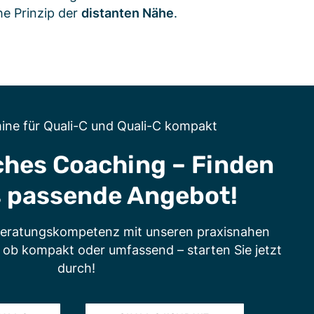
he Prinzip der
distanten Nähe
.
ine für Quali-C und Quali-C kompakt
hes Coaching – Finden
s passende Angebot!
 Beratungskompetenz mit unseren praxisnahen
l ob kompakt oder umfassend – starten Sie jetzt
durch!